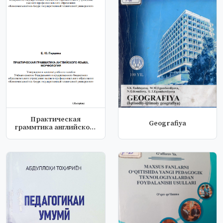
Практическая
Geografiya
граммтика английского
языка