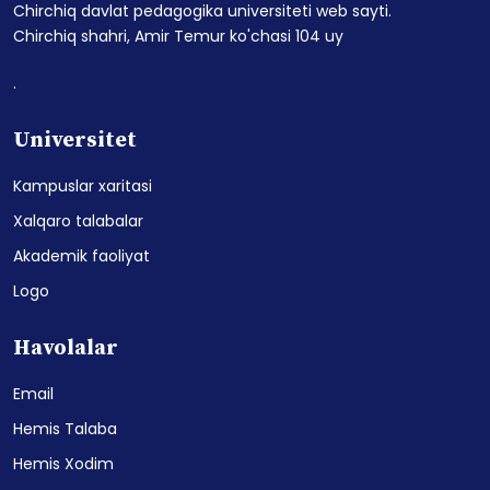
Chirchiq davlat pedagogika universiteti web sayti.
Chirchiq shahri, Amir Temur ko'chasi 104 uy
.
Universitet
Kampuslar xaritasi
Xalqaro talabalar
Akademik faoliyat
Logo
Havolalar
Email
Hemis Talaba
Hemis Xodim