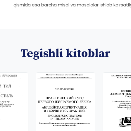
qismida esa barcha misol va masalalar ishlab ko‘rsatil
Tegishli kitoblar