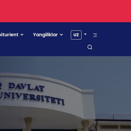
iturient
Yangiliklar
UZ