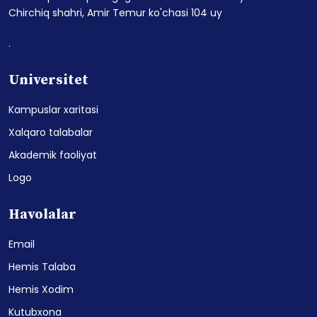
Chirchiq shahri, Amir Temur ko'chasi 104 uy
.
Universitet
Kampuslar xaritasi
Xalqaro talabalar
Akademik faoliyat
Logo
Havolalar
Email
Hemis Talaba
Hemis Xodim
Kutubxona