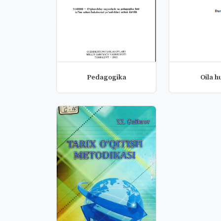
Pedagogika
Oila h