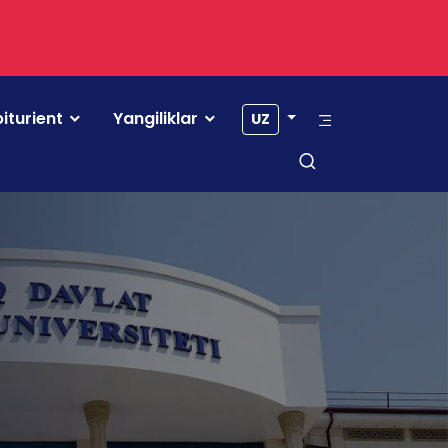
iturient
Yangiliklar
UZ