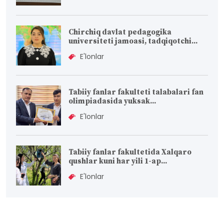
Chirchiq davlat pedagogika
universiteti jamoasi, tadqiqotchi...
E'lonlar
Tabiiy fanlar fakulteti talabalari fan
olimpiadasida yuksak...
E'lonlar
Tabiiy fanlar fakultetida Xalqaro
qushlar kuni har yili 1-ap...
E'lonlar