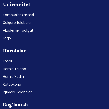
Universitet
Kampuslar xaritasi
Xalqaro talabalar
Akademik faoliyat
Logo
Havolalar
Email
Hemis Talaba
Hemis Xodim
Kutubxona
Iqtidorli Talabalar
Bog'lanish