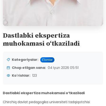
Dastlabki ekspertiza
muhokamasi o‘tkaziladi
Kategoriyalar:
E'lonlar
Chop etilgan sana:
04 Iyun 2026 05:51
Ko'rishlar:
123
Dastlabki ekspertiza muhokamasi o‘tkaziladi
Chirchiq davlat pedagogika universiteti tadqiqotchisi