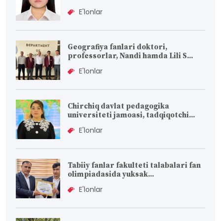
E'lonlar
Geografiya fanlari doktori,
professorlar, Nandi hamda Lili S...
E'lonlar
Chirchiq davlat pedagogika
universiteti jamoasi, tadqiqotchi...
E'lonlar
Tabiiy fanlar fakulteti talabalari fan
olimpiadasida yuksak...
E'lonlar