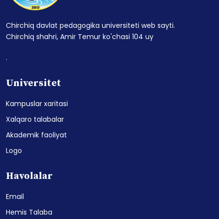
Chirchiq davlat pedagogika universiteti web sayti.
Chirchiq shahri, Amir Temur ko'chasi 104 uy
.
Universitet
Kampuslar xaritasi
Xalqaro talabalar
Akademik faoliyat
Logo
Havolalar
Email
Hemis Talaba