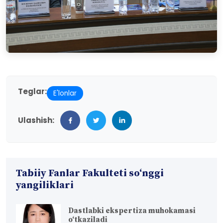
Teglar:
E'lonlar
Ulashish:
Tabiiy Fanlar Fakulteti so‘nggi
yangiliklari
Dastlabki ekspertiza muhokamasi
o‘tkaziladi