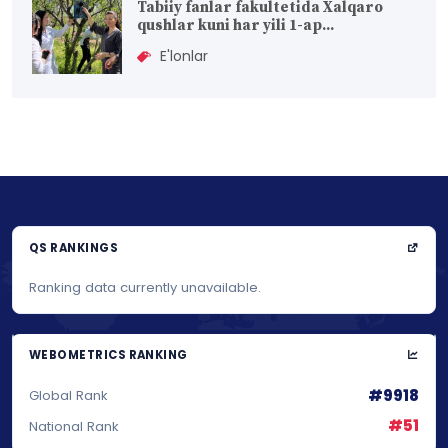
Tabiiy fanlar fakultetida Xalqaro
qushlar kuni har yili 1-ap...
E'lonlar
QS RANKINGS
Ranking data currently unavailable.
WEBOMETRICS RANKING
#9918
Global Rank
#51
National Rank