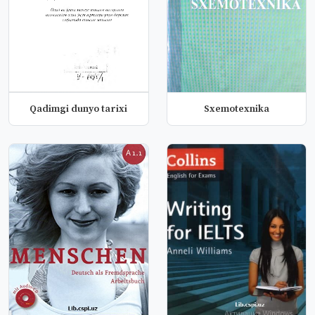
Qadimgi dunyo tarixi
Sxemotexnika