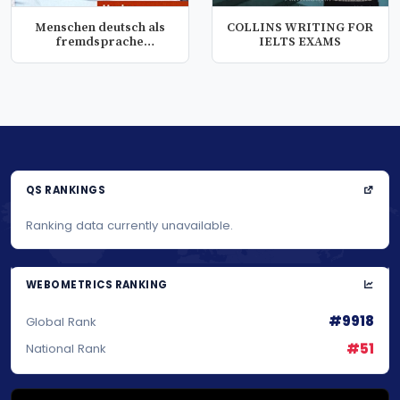
Menschen deutsch als
COLLINS WRITING FOR
fremdsprache
IELTS EXAMS
arbeitsbuch
QS RANKINGS
Ranking data currently unavailable.
WEBOMETRICS RANKING
#9918
Global Rank
#51
National Rank