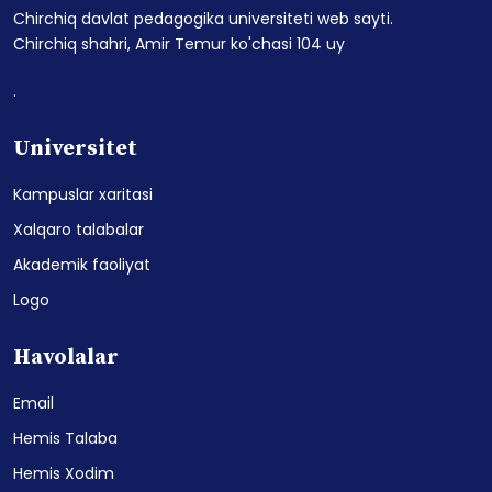
Chirchiq davlat pedagogika universiteti web sayti.
Chirchiq shahri, Amir Temur ko'chasi 104 uy
.
Universitet
Kampuslar xaritasi
Xalqaro talabalar
Akademik faoliyat
Logo
Havolalar
Email
Hemis Talaba
Hemis Xodim