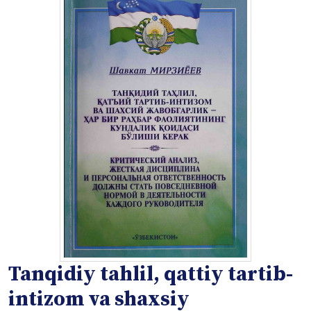
Tanqidiy tahlil, qattiy tartib-
intizom va shaxsiy