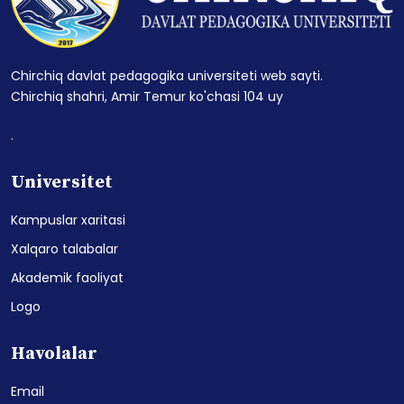
Chirchiq davlat pedagogika universiteti web sayti.
Chirchiq shahri, Amir Temur ko'chasi 104 uy
.
Universitet
Kampuslar xaritasi
Xalqaro talabalar
Akademik faoliyat
Logo
Havolalar
Email