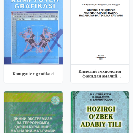
Кимёвий технология
Kompyuter grafikasi
фанидан амалий
ишлар, масалалар...