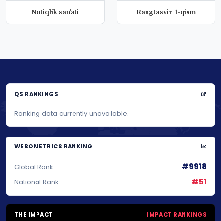
Notiqlik san'ati
Rangtasvir 1-qism
QS RANKINGS
Ranking data currently unavailable.
WEBOMETRICS RANKING
#9918
Global Rank
#51
National Rank
THE IMPACT
IMPACT RANKINGS