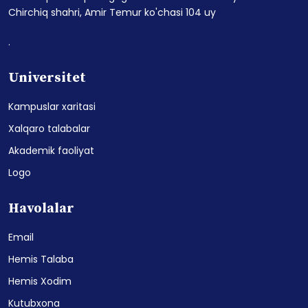
Chirchiq shahri, Amir Temur ko'chasi 104 uy
.
Universitet
Kampuslar xaritasi
Xalqaro talabalar
Akademik faoliyat
Logo
Havolalar
Email
Hemis Talaba
Hemis Xodim
Kutubxona