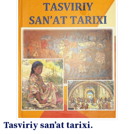
Tasviriy san’at tarixi.