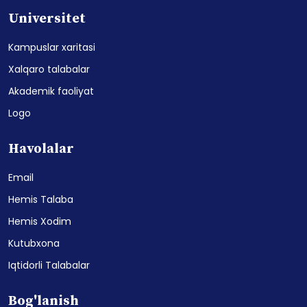
Universitet
Kampuslar xaritasi
Xalqaro talabalar
Akademik faoliyat
Logo
Havolalar
Email
Hemis Talaba
Hemis Xodim
Kutubxona
Iqtidorli Talabalar
Bog'lanish