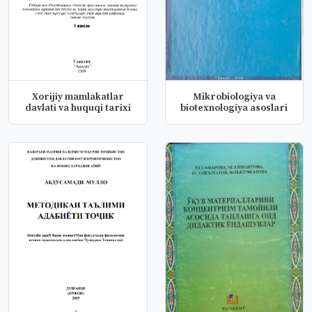
Xorijiy mamlakatlar
Mikrobiologiya va
davlati va huquqi tarixi
biotexnologiya asoslari