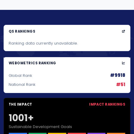
QS RANKINGS
Ranking data currently unavailable.
WEBOMETRICS RANKING
#9918
Global Rank
#51
National Rank
THE IMPACT
IMPACT RANKINGS
1001+
Sustainable Development Goals