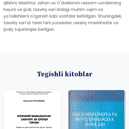
qilishni, Mashhur Jahon va O'zbekiston rassom-ustalarning
hayoti va ijodi, tasviriy san'atdagi muhim oqim va
yo'nalishlarni o'rganish kabi vazifalar keltirilgan. Shuningdek,
tasviriy san'at tarixi fani yuzasidan uslubiy maslahatlar va
ijodiy topshiriqlar berilgan.
Tegishli kitoblar