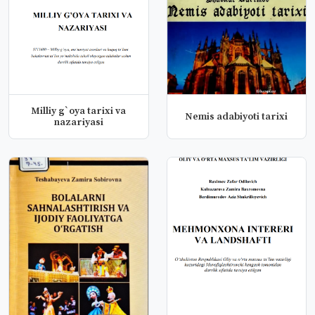
Milliy g`oya tarixi va
Nemis adabiyoti tarixi
nazariyasi