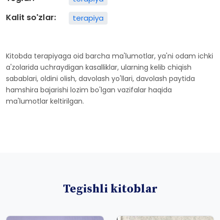
Kalit so'zlar:
terapiya
Kitobda terapiyaga oid barcha ma'lumotlar, ya'ni odam ichki
a'zolarida uchraydigan kasalliklar, ularning kelib chiqish
sabablari, oldini olish, davolash yo'llari, davolash paytida
hamshira bajarishi lozim bo'lgan vazifalar haqida
ma'lumotlar keltirilgan.
Tegishli kitoblar