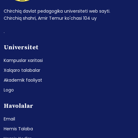
Chirchiq davlat pedagogika universiteti web sayti.
Chirchiq shahri, Amir Temur ko'chasi 104 uy
.
Universitet
Kampuslar xaritasi
Xalqaro talabalar
Akademik faoliyat
Logo
Havolalar
Email
Hemis Talaba