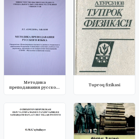
Методика
Tuproq fizikasi
преподавания русского
языка