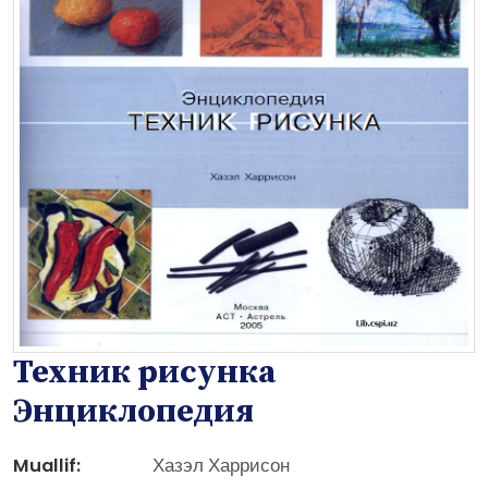
Техник рисунка
Энциклопедия
Muallif:
Хазэл Харрисон