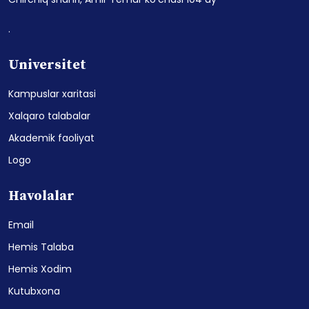
.
Universitet
Kampuslar xaritasi
Xalqaro talabalar
Akademik faoliyat
Logo
Havolalar
Email
Hemis Talaba
Hemis Xodim
Kutubxona