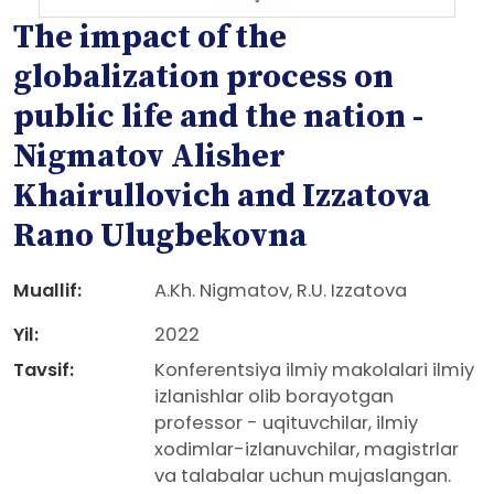
The impact of the
globalization process on
public life and the nation -
Nigmatov Alisher
Khairullovich and Izzatova
Rano Ulugbekovna
Muallif:
A.Kh. Nigmatov, R.U. Izzatova
Yil:
2022
Tavsif:
Konferentsiya ilmiy makolalari ilmiy
izlanishlar olib borayotgan
professor - uqituvchilar, ilmiy
xodimlar-izlanuvchilar, magistrlar
va talabalar uchun mujaslangan.