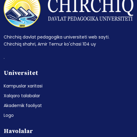
Chirchiq davlat pedagogika universiteti web sayti.
Chirchiq shahri, Amir Temur ko'chasi 104 uy
.
Universitet
Kampuslar xaritasi
Xalqaro talabalar
Akademik faoliyat
Logo
Havolalar