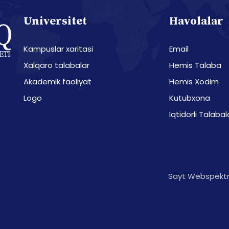
Universitet
Havolalar
Kampuslar xaritasi
Email
Xalqaro talabalar
Hemis Talaba
Akademik faoliyat
Hemis Xodim
Logo
Kutubxona
Iqtidorli Talabal
Sayt Webspektr 