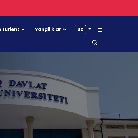
iturient
Yangiliklar
UZ