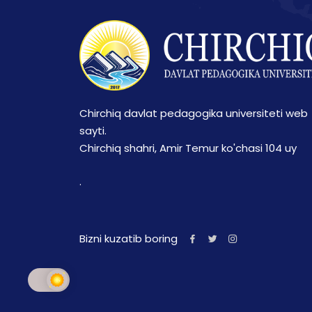
Chirchiq davlat pedagogika universiteti web
sayti.
Chirchiq shahri, Amir Temur ko'chasi 104 uy
.
Bizni kuzatib boring