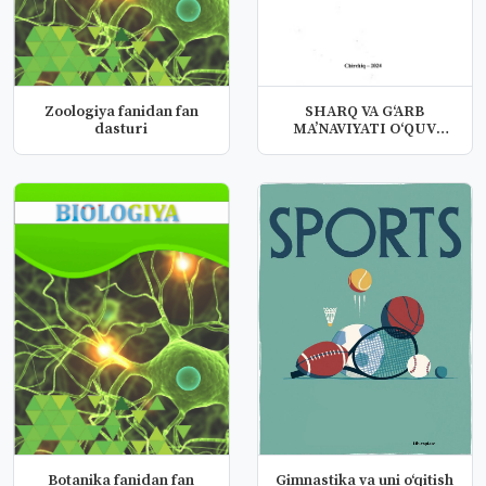
Zoologiya fanidan fan
SHARQ VA G‘ARB
dasturi
MA’NAVIYATI O‘QUV
DASTURI
Botanika fanidan fan
Gimnastika va uni o‘qitish