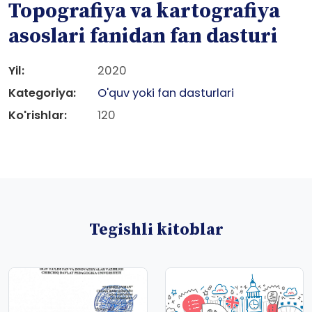
Topografiya va kartografiya
asoslari fanidan fan dasturi
Yil:
2020
Kategoriya:
O'quv yoki fan dasturlari
Ko'rishlar:
120
Tegishli kitoblar