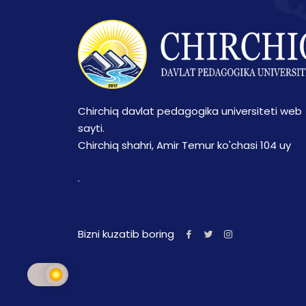
Chirchiq davlat pedagogika universiteti web
sayti.
Chirchiq shahri, Amir Temur ko'chasi 104 uy
.
Bizni kuzatib boring