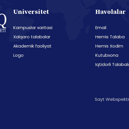
Universitet
Havolalar
Kampuslar xaritasi
Email
Xalqaro talabalar
Hemis Talaba
Akademik faoliyat
Hemis Xodim
Logo
Kutubxona
Iqtidorli Talabal
Sayt Webspektr 