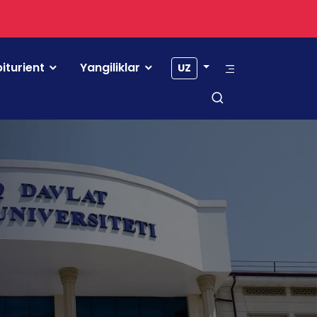
iturient
Yangiliklar
UZ