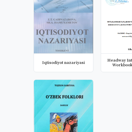
Headway Int
Iqtisodiyot nazariyasi
Workbook 