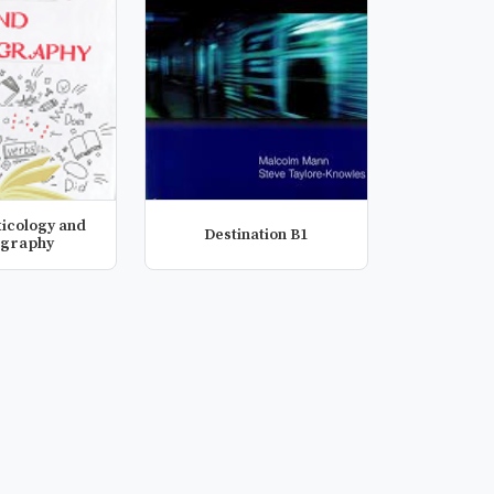
xicology and
Destination B1
ography