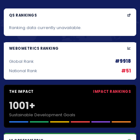
QS RANKINGS
Ranking data currently unavailable.
WEBOMETRICS RANKING
#9918
Global Rank
#51
National Rank
THE IMPACT
IMPACT RANKINGS
1001+
Sustainable Development Goals