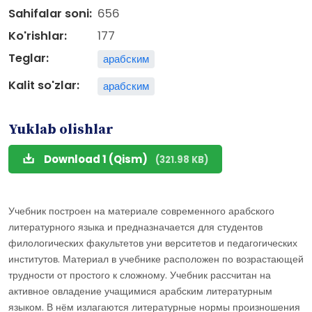
Sahifalar soni:
656
Ko'rishlar:
177
Teglar:
арабским
Kalit so'zlar:
арабским
Yuklab olishlar
Download 1 (Qism)
(321.98 KB)
Учебник построен на материале современного арабского
литературного языка и предназначается для студентов
филологических факультетов уни верситетов и педагогических
институтов. Материал в учебнике расположен по возрастающей
трудности от простого к сложному. Учебник рассчитан на
активное овладение учащимися арабским литературным
языком. В нём излагаются литературные нормы произношения