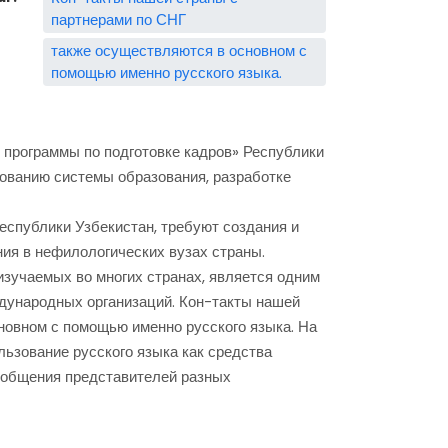
партнерами по СНГ
также осуществляются в основном с
помощью именно русского языка.
 программы по подготовке кадров» Республики
ованию системы образования, разработке
спублики Узбекистан, требуют создания и
ия в нефилологических вузах страны.
изучаемых во многих странах, является одним
дународных организаций. Кон-такты нашей
новном с помощью именно русского языка. На
ьзование русского языка как средства
, общения представителей разных