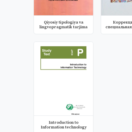
Qiyosiy tipologiya va
Коррекци
lingvopragmatik tarjima
специальная
Introduction to
Information technology