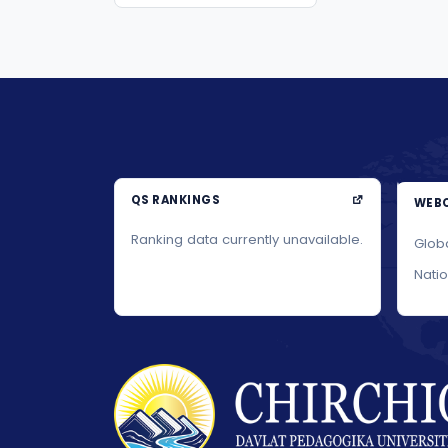
QS RANKINGS
WEBO
Ranking data currently unavailable.
Glob
Nati