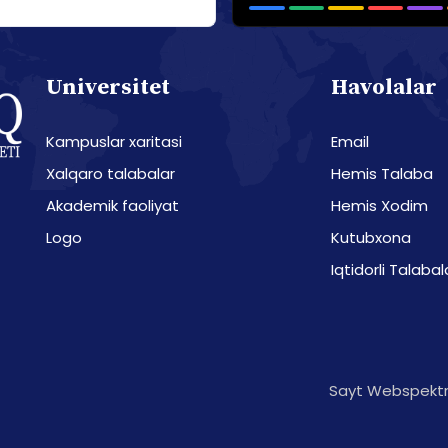
Universitet
Havolalar
Kampuslar xaritasi
Email
Xalqaro talabalar
Hemis Talaba
Akademik faoliyat
Hemis Xodim
Logo
Kutubxona
Iqtidorli Talabal
Sayt Webspektr 