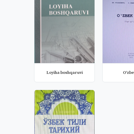
Loyiha boshqaruvi
O‘zbek