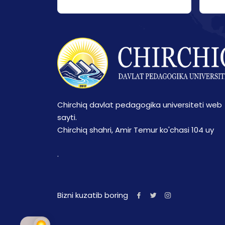
Chirchiq davlat pedagogika universiteti web
sayti.
Chirchiq shahri, Amir Temur ko'chasi 104 uy
.
Bizni kuzatib boring