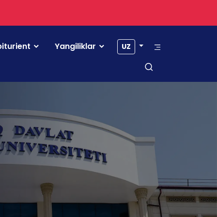
iturient
Yangiliklar
UZ