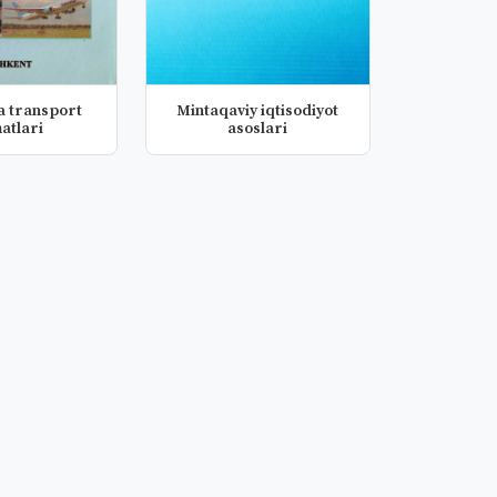
a transport
Mintaqaviy iqtisodiyot
atlari
asoslari