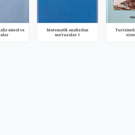
aliz misol va
Matematik analizdan
Turizimd
alar
ma'ruzalar I
xizm