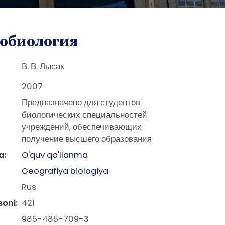
обиология
В. В. Лысак
2007
Предназначено для студентов
биологических специальностей
учреждений, обеспечивающих
получение высшего образования
a:
O'quv qo'llanma
Geografiya biologiya
Rus
soni:
421
985-485-709-3