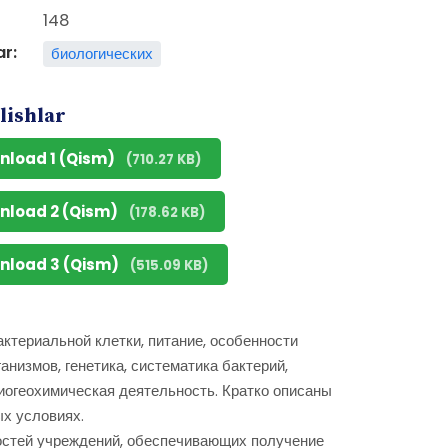
148
ar:
биологических
lishlar
nload 1 (Qism)
(710.27 KB)
nload 2 (Qism)
(178.62 KB)
nload 3 (Qism)
(515.09 KB)
ктериальной клетки, питание, особенности
анизмов, генетика, систематика бактерий,
иогеохимическая деятельность. Кратко описаны
х условиях.
остей учреждений, обеспечивающих получение