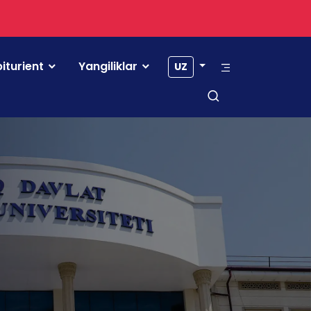
iturient
Yangiliklar
UZ