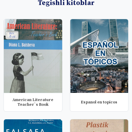
Tegishli kitoblar
American Literature
Espanol en topicos
Teacher`s Book