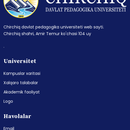
Chirchiq davlat pedagogika universiteti web sayti.
Chirchiq shahri, Amir Temur ko'chasi 104 uy
.
Universitet
Kampuslar xaritasi
Xalqaro talabalar
Akademik faoliyat
Logo
Havolalar
Email