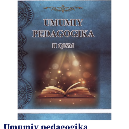
Umumiy pedagogika