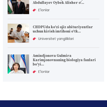
Abdullayev Oybek Alisher o‘...
E'lonlar
CHDPUda ko‘zi ojiz abituriyentlar
uchun kirish imtihoni o‘tk...
Universitet yangiliklari
Amindjonova Gulmira
Karimjonovnaning biologiya fanlari
bо‘yi...
E'lonlar