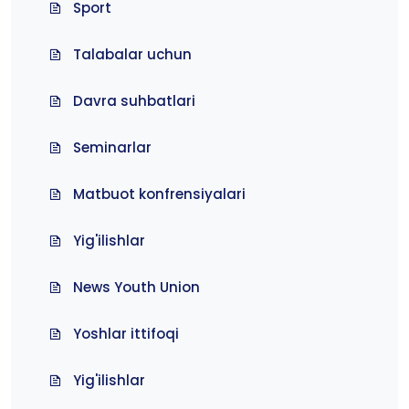
Sport
Talabalar uchun
Davra suhbatlari
Seminarlar
Matbuot konfrensiyalari
Yig'ilishlar
News Youth Union
Yoshlar ittifoqi
Yig'ilishlar