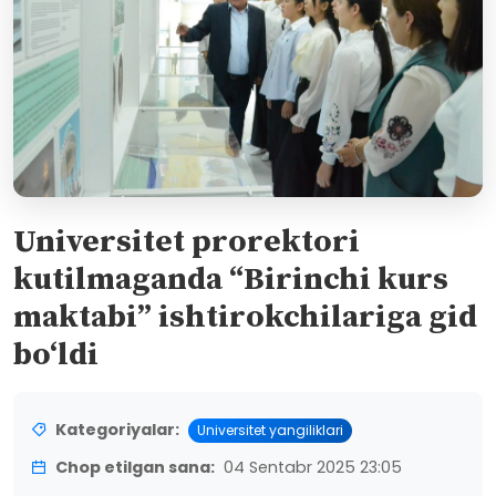
Universitet prorektori
kutilmaganda “Birinchi kurs
maktabi” ishtirokchilariga gid
bo‘ldi
Kategoriyalar:
Universitet yangiliklari
Chop etilgan sana:
04 Sentabr 2025 23:05