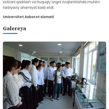
xotirani qadrlash va huquqiy ongni rivojlantirishda muhim
tarbiyaviy ahamiyat kasb etdi.
Universitet Axborot xizmati
Galereya