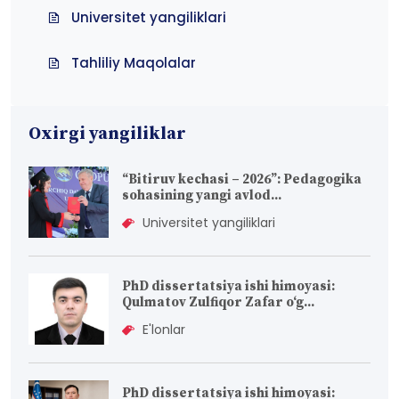
Universitet yangiliklari
Tahliliy Maqolalar
Oxirgi yangiliklar
“Bitiruv kechasi – 2026”: Pedagogika
sohasining yangi avlod...
Universitet yangiliklari
PhD dissertatsiya ishi himoyasi:
Qulmatov Zulfiqor Zafar o‘g...
E'lonlar
PhD dissertatsiya ishi himoyasi: