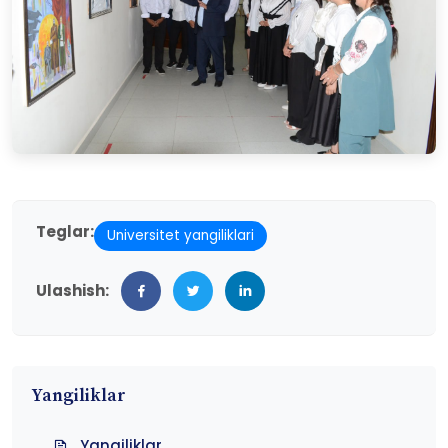
Teglar:
Universitet yangiliklari
Ulashish:
Yangiliklar
Yangiliklar