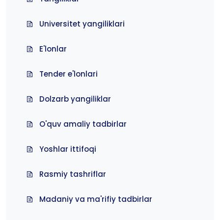
Universitet yangiliklari
E'lonlar
Tender e'lonlari
Dolzarb yangiliklar
O'quv amaliy tadbirlar
Yoshlar ittifoqi
Rasmiy tashriflar
Madaniy va ma'rifiy tadbirlar