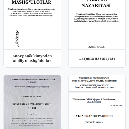
Anorganik kimyodan
Tarjima nazariyasi
amlliy mashg'ulotlar