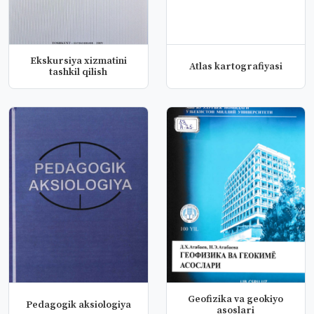
Ekskursiya xizmatini
Atlas kartografiyasi
tashkil qilish
Geofizika va geokiyo
Pedagogik aksiologiya
asoslari