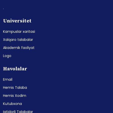
.
Universitet
Kampuslar xaritasi
Xalqaro talabalar
Akademik faoliyat
Logo
Havolalar
Email
Hemis Talaba
Hemis Xodim
Kutubxona
Iqtidorli Talabalar