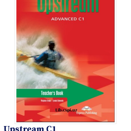
Upstream C1