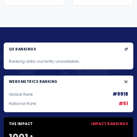
QS RANKINGS
Ranking data currently unavailable.
WEBOMETRICS RANKING
#9918
Global Rank
#51
National Rank
THE IMPACT
IMPACT RANKINGS