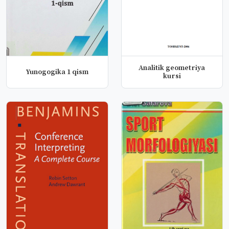
Analitik geometriya
Yunogogika 1 qism
kursi