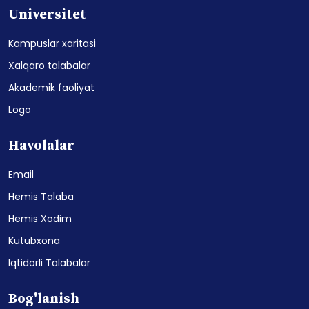
Universitet
Kampuslar xaritasi
Xalqaro talabalar
Akademik faoliyat
Logo
Havolalar
Email
Hemis Talaba
Hemis Xodim
Kutubxona
Iqtidorli Talabalar
Bog'lanish