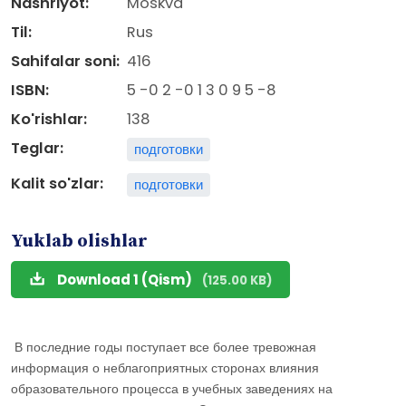
Nashriyot:
Moskva
Til:
Rus
Sahifalar soni:
416
ISBN:
5 -0 2 -0 1 3 0 9 5 -8
Ko'rishlar:
138
Teglar:
подготовки
Kalit so'zlar:
подготовки
Yuklab olishlar
Download 1 (Qism)
(125.00 KB)
В последние годы поступает все более тревожная
информация о неблагоприятных сторонах влияния
образовательного процесса в учебных заведениях на