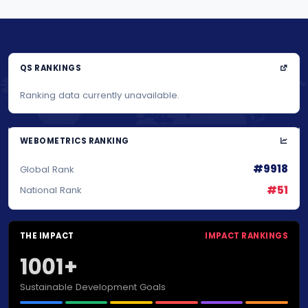
QS RANKINGS
Ranking data currently unavailable.
WEBOMETRICS RANKING
#9918
Global Rank
#51
National Rank
THE IMPACT
IMPACT RANKINGS
1001+
Sustainable Development Goals