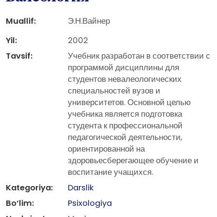
Muallif:
Э.Н.Вайнер
Yil:
2002
Tavsif:
Учебник разработан в соответствии с
программой дисциплины для
студентов невалеологических
специальностей вузов и
университетов. Основной целью
учебника является подготовка
студента к профессиональной
педагогической деятельности,
ориентированной на
здоровьесберегающее обучение и
воспитание учащихся.
Kategoriya:
Darslik
Bo‘lim:
Psixologiya