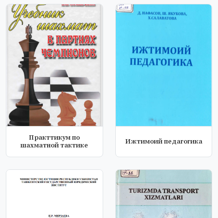
Практтикум по
Ижтимоий педагогика
шахматной тактике