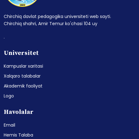
Chirchiq davlat pedagogika universiteti web sayti.
Chirchiq shahri, Amir Temur ko'chasi 104 uy
.
Universitet
Kampuslar xaritasi
Xalqaro talabalar
Akademik faoliyat
Logo
Havolalar
Email
Hemis Talaba