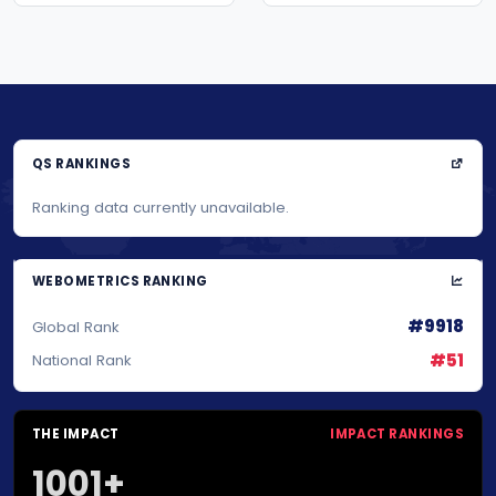
QS RANKINGS
Ranking data currently unavailable.
WEBOMETRICS RANKING
#9918
Global Rank
#51
National Rank
THE IMPACT
IMPACT RANKINGS
1001+