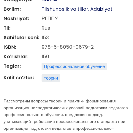
Bo‘lim:
Tilshunoslik va tillar. Adabiyot
Nashriyot:
РГППУ
Til:
Rus
Sahifalar soni:
153
ISBN:
978-5-8050-0679-2
Ko'rishlar:
150
Teglar:
Профессиональное обучение
Kalit so'zlar:
теории
Рассмотрены вопросы теории и практики формирования
организационно-педагогических условий подготовки педагогов
профессионального обучения, предложен подход,
учитывающий требования профессионального стандарта при
организации подготовки педагогов в профессионально-