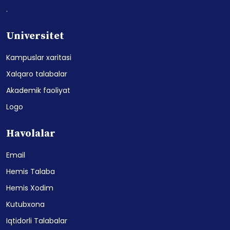
.
Universitet
Kampuslar xaritasi
Xalqaro talabalar
Akademik faoliyat
Logo
Havolalar
Email
Hemis Talaba
Hemis Xodim
Kutubxona
Iqtidorli Talabalar