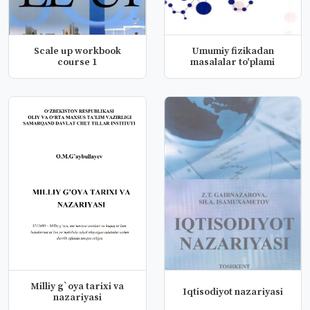
Scale up workbook
Umumiy fizikadan
course 1
masalalar to'plami
Milliy g`oya tarixi va
Iqtisodiyot nazariyasi
nazariyasi