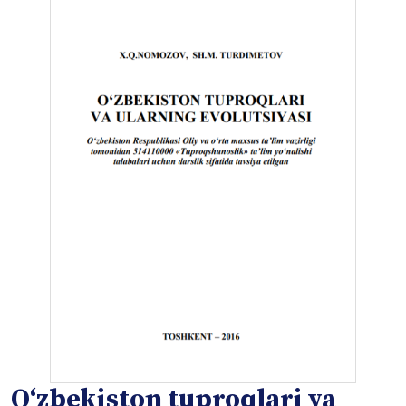
Oʻzbekiston tuproqlari va