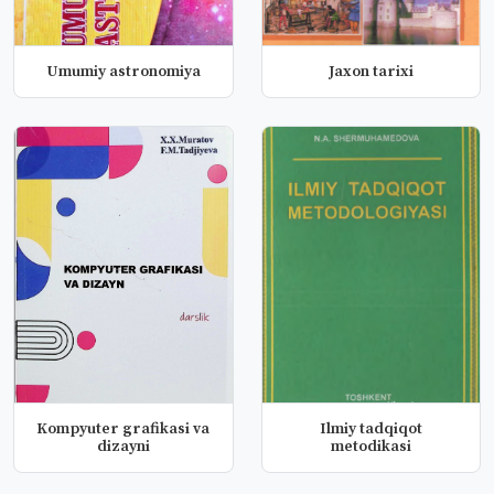
Umumiy astronomiya
Jaxon tarixi
Kompyuter grafikasi va
Ilmiy tadqiqot
dizayni
metodikasi