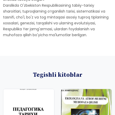
Darslikda O'zbekiston Respublikasining tabiiy-tarixiy
sharoitlari, tuproqlarning oʻrganilish tarixi, sistematikasi va
tasnifi, cho'l, bo'z va tog mintaqasi asosiy tuproq tiplarining
xossalari, genezisi, tarqalishi va ularning evolutsiyasi,
Respublika Yer jamg'armasi, ulardan foydalanish va
muhofaza qilish bo'yicha ma'lumotlar berilgan.
Tegishli kitoblar