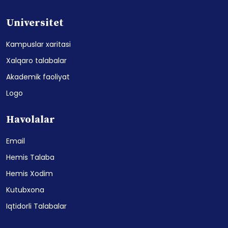
Universitet
Kampuslar xaritasi
Xalqaro talabalar
Akademik faoliyat
Logo
Havolalar
Email
Hemis Talaba
Hemis Xodim
Kutubxona
Iqtidorli Talabalar