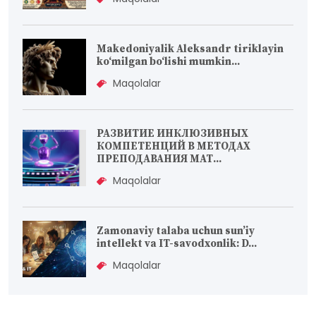
Makedoniyalik Aleksandr tiriklayin
koʻmilgan boʻlishi mumkin...
Maqolalar
РАЗВИТИЕ ИНКЛЮЗИВНЫХ
КОМПЕТЕНЦИЙ В МЕТОДАХ
ПРЕПОДАВАНИЯ МАТ...
Maqolalar
Zamonaviy talaba uchun sun’iy
intellekt va IT-savodxonlik: D...
Maqolalar