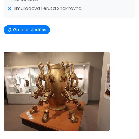
Ilmurodova Feruza Shakirovna
Graiden Jenkins