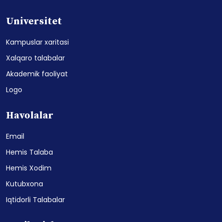
Universitet
Kampuslar xaritasi
Xalqaro talabalar
Akademik faoliyat
Logo
Havolalar
Email
Hemis Talaba
Hemis Xodim
Kutubxona
Iqtidorli Talabalar