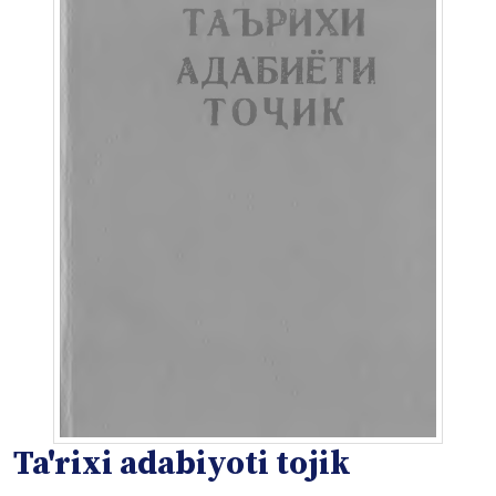
Ta'rixi adabiyoti tojik