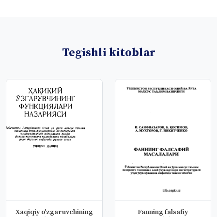
Tegishli kitoblar
Xaqiqiy o'zgaruvchining
Fanning falsafiy