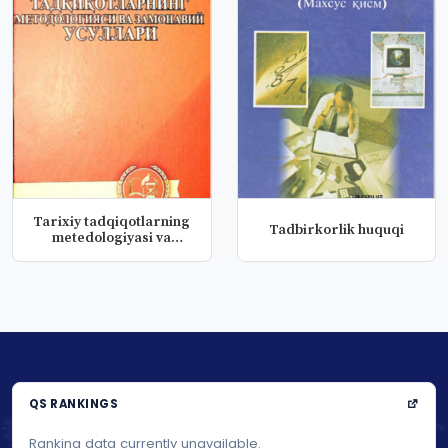
Tarixiy tadqiqotlarning
Tadbirkorlik huquqi
metedologiyasi va
zamonavi...
QS RANKINGS
Ranking data currently unavailable.