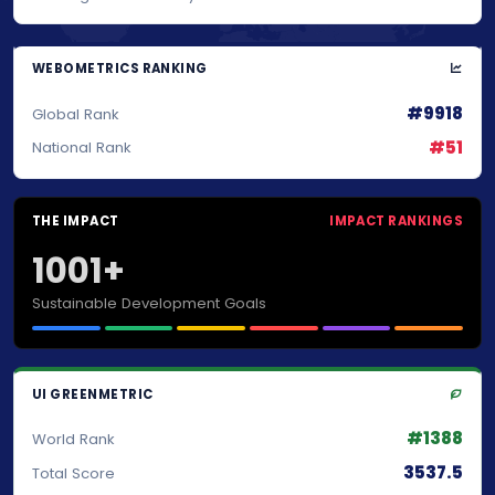
WEBOMETRICS RANKING
#9918
Global Rank
#51
National Rank
THE IMPACT
IMPACT RANKINGS
1001+
Sustainable Development Goals
UI GREENMETRIC
#1388
World Rank
3537.5
Total Score