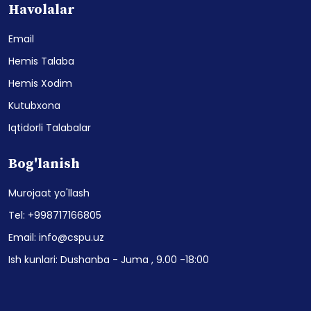
Havolalar
Email
Hemis Talaba
Hemis Xodim
Kutubxona
Iqtidorli Talabalar
Bog'lanish
Murojaat yo'llash
Tel: +998717166805
Email: info@cspu.uz
Ish kunlari: Dushanba - Juma , 9.00 -18:00