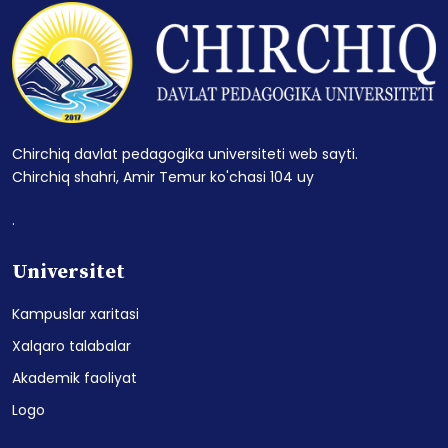
Chirchiq davlat pedagogika universiteti web sayti.
Chirchiq shahri, Amir Temur ko'chasi 104 uy
.
Universitet
Kampuslar xaritasi
Xalqaro talabalar
Akademik faoliyat
Logo