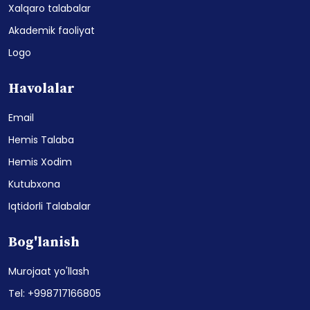
Xalqaro talabalar
Akademik faoliyat
Logo
Havolalar
Email
Hemis Talaba
Hemis Xodim
Kutubxona
Iqtidorli Talabalar
Bog'lanish
Murojaat yo'llash
Tel: +998717166805