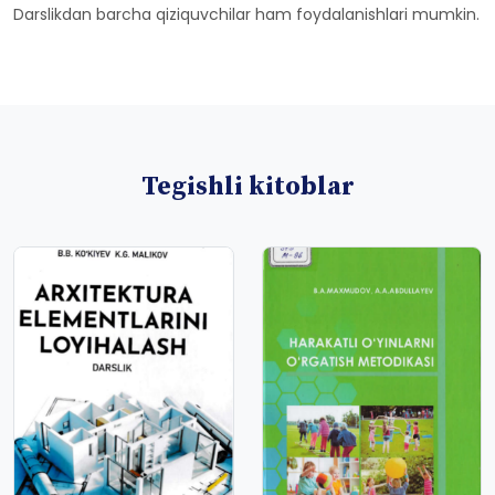
Darslikdan barcha qiziquvchilar ham foydalanishlari mumkin.
Tegishli kitoblar