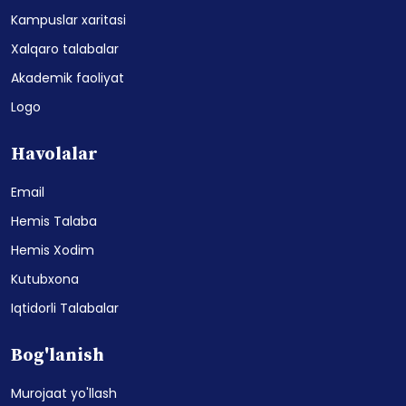
Kampuslar xaritasi
Xalqaro talabalar
Akademik faoliyat
Logo
Havolalar
Email
Hemis Talaba
Hemis Xodim
Kutubxona
Iqtidorli Talabalar
Bog'lanish
Murojaat yo'llash