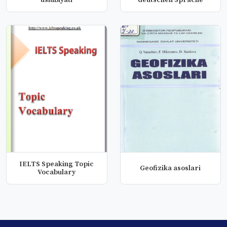
uslubiyati
deutschen Sprache
IELTS Speaking Topic
Geofizika asoslari
Vocabulary