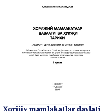
Xorijiy mamlakatlar davlati