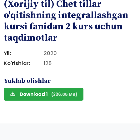
(Xorijiy til) Chet tillar
o'qitishning integrallashgan
kursi fanidan 2 kurs uchun
taqdimotlar
Yil:
2020
Ko'rishlar:
128
Yuklab olishlar
Download 1
(336.05 MB)