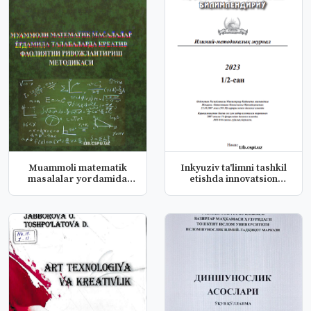
Muammoli matematik
Inkyuziv ta'limni tashkil
masalalar yordamida
etishda innovatsion
talabalarda...
klas...