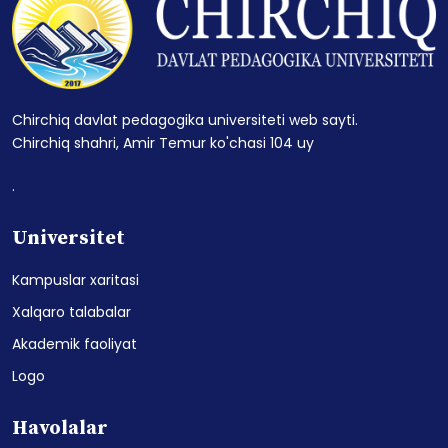
Chirchiq davlat pedagogika universiteti web sayti.
Chirchiq shahri, Amir Temur ko'chasi 104 uy
.
Universitet
Kampuslar xaritasi
Xalqaro talabalar
Akademik faoliyat
Logo
Havolalar