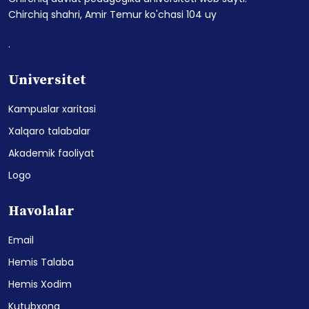
Chirchiq shahri, Amir Temur ko'chasi 104 uy
.
Universitet
Kampuslar xaritasi
Xalqaro talabalar
Akademik faoliyat
Logo
Havolalar
Email
Hemis Talaba
Hemis Xodim
Kutubxona