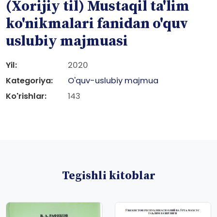
(Xorijiy til) Mustaqil ta'lim
ko'nikmalari fanidan o'quv
uslubiy majmuasi
Yil:
2020
Kategoriya:
O'quv-uslubiy majmua
Ko'rishlar:
143
Tegishli kitoblar