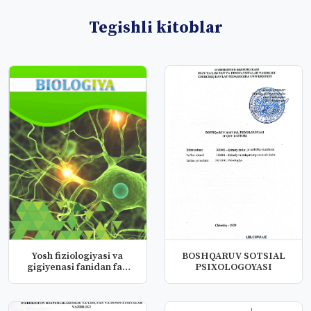
Tegishli kitoblar
Yosh fiziologiyasi va
BOSHQARUV SOTSIAL
gigiyenasi fanidan fan
PSIXOLOGOYASI
dastu...