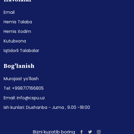
Email
Hemis Talaba
Hemis Xodim
Kutubxona
Iqtidorli Talabalar
Bog'lanish
Murojaat yo'llash
Tel: +998717166805
Email: info@cspu.uz
Ish kunlari: Dushanba - Juma , 9.00 -18:00
Bizni kuzatib boring