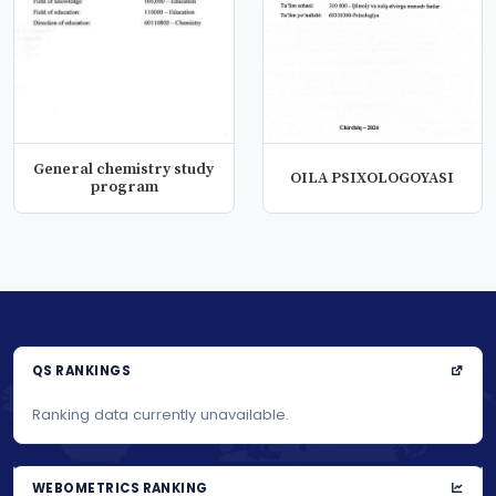
General chemistry study
OILA PSIXOLOGOYASI
program
QS RANKINGS
Ranking data currently unavailable.
WEBOMETRICS RANKING