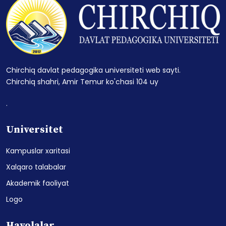
Chirchiq davlat pedagogika universiteti web sayti.
Chirchiq shahri, Amir Temur ko'chasi 104 uy
.
Universitet
Kampuslar xaritasi
Xalqaro talabalar
Akademik faoliyat
Logo
Havolalar