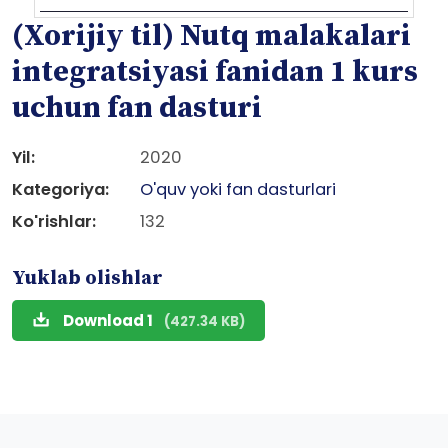
(Xorijiy til) Nutq malakalari
integratsiyasi fanidan 1 kurs
uchun fan dasturi
Yil:
2020
Kategoriya:
O'quv yoki fan dasturlari
Ko'rishlar:
132
Yuklab olishlar
Download 1
(427.34 KB)