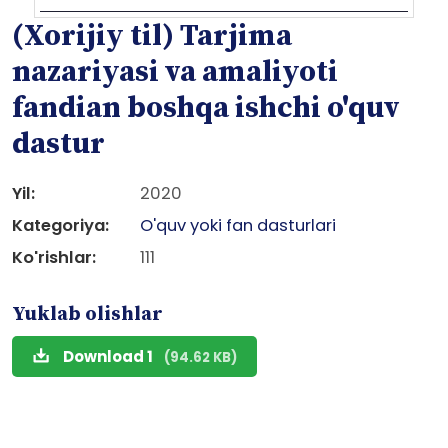
(Xorijiy til) Tarjima
nazariyasi va amaliyoti
fandian boshqa ishchi o'quv
dastur
Yil:
2020
Kategoriya:
O'quv yoki fan dasturlari
Ko'rishlar:
111
Yuklab olishlar
Download 1
(94.62 KB)