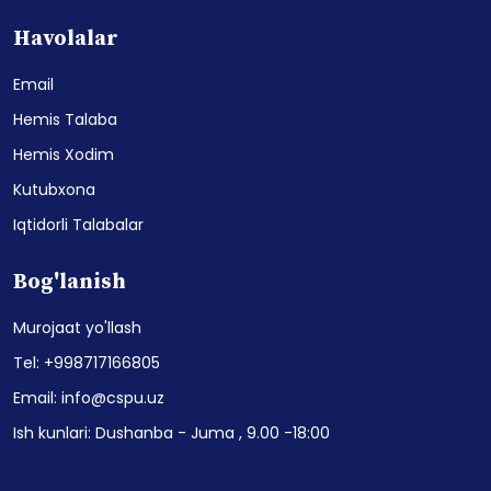
Havolalar
Email
Hemis Talaba
Hemis Xodim
Kutubxona
Iqtidorli Talabalar
Bog'lanish
Murojaat yo'llash
Tel: +998717166805
Email: info@cspu.uz
Ish kunlari: Dushanba - Juma , 9.00 -18:00