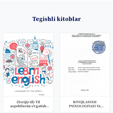
Tegishli kitoblar
(Xorijiy til) Til
RIVOJLANISH
aspektlarini o'rgatish
PSIXOLOGIYASI VA
amaliyoti...
DIFFERENSIAL