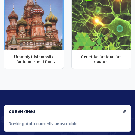
Umumiy tilshunoslik
Genetika fanidan fan
fanidan ishchi fan
dasturi
dasturi (ru...
QS RANKINGS
Ranking data currently unavailable.