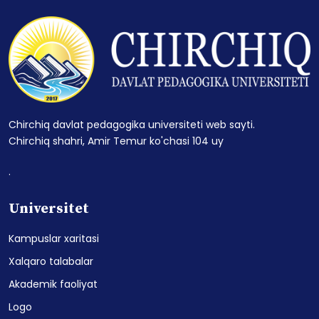
Chirchiq davlat pedagogika universiteti web sayti.
Chirchiq shahri, Amir Temur ko'chasi 104 uy
.
Universitet
Kampuslar xaritasi
Xalqaro talabalar
Akademik faoliyat
Logo