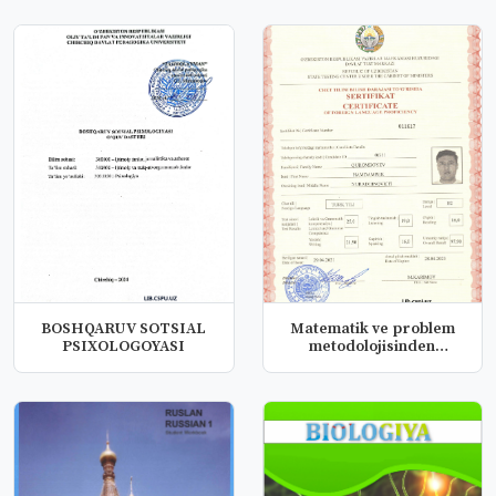
PSIXOLO...
BOSHQARUV SOTSIAL
Matematik ve problem
PSIXOLOGOYASI
metodolojisinden
o'rnekler bi...