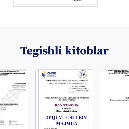
Tegishli kitoblar