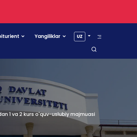
iturient
Yangiliklar
UZ
nidan 1 va 2 kurs o'quv-uslubiy majmuasi