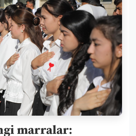
ngi marralar: