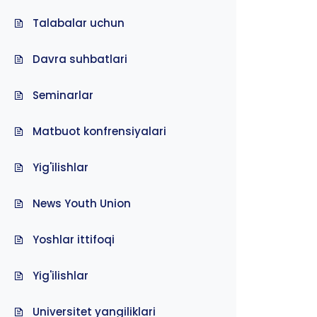
Talabalar uchun
Davra suhbatlari
Seminarlar
Matbuot konfrensiyalari
Yig'ilishlar
News Youth Union
Yoshlar ittifoqi
Yig'ilishlar
Universitet yangiliklari