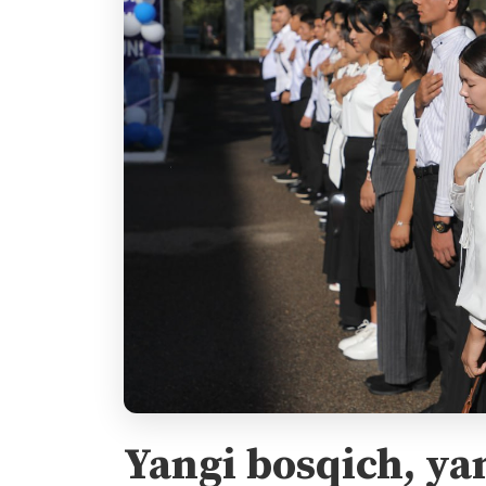
Yangi bosqich, ya