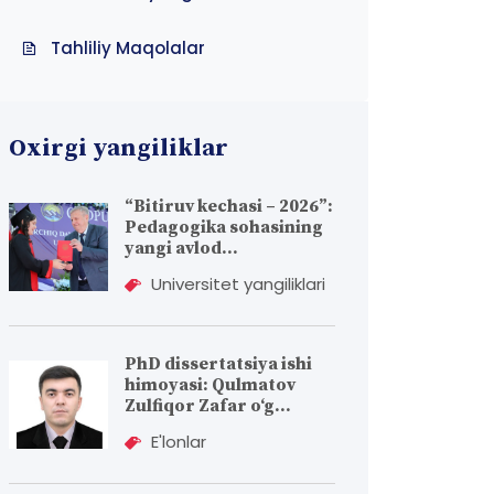
Tahliliy Maqolalar
Oxirgi yangiliklar
“Bitiruv kechasi – 2026”:
Pedagogika sohasining
yangi avlod...
Universitet yangiliklari
PhD dissertatsiya ishi
himoyasi: Qulmatov
Zulfiqor Zafar o‘g...
E'lonlar