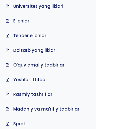
Universitet yangiliklari
E'lonlar
Tender e'lonlari
Dolzarb yangiliklar
O'quv amaliy tadbirlar
Yoshlar ittifoqi
Rasmiy tashriflar
Madaniy va ma'rifiy tadbirlar
Sport