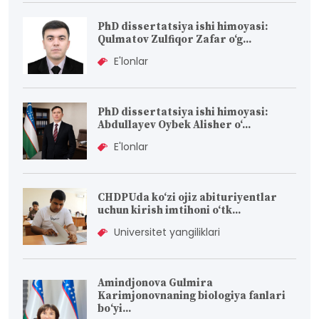
PhD dissertatsiya ishi himoyasi:
Qulmatov Zulfiqor Zafar o‘g...
E'lonlar
PhD dissertatsiya ishi himoyasi:
Abdullayev Oybek Alisher o‘...
E'lonlar
CHDPUda ko‘zi ojiz abituriyentlar
uchun kirish imtihoni o‘tk...
Universitet yangiliklari
Amindjonova Gulmira
Karimjonovnaning biologiya fanlari
bо‘yi...