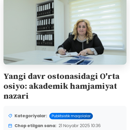
Yangi davr ostonasidagi O'rta
osiyo: akademik hamjamiyat
nazari
Kategoriyalar:
Publitsistik maqolalar
Chop etilgan sana:
21 Noyabr 2025 10:36