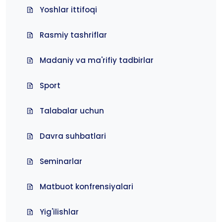
Yoshlar ittifoqi
Rasmiy tashriflar
Madaniy va ma'rifiy tadbirlar
Sport
Talabalar uchun
Davra suhbatlari
Seminarlar
Matbuot konfrensiyalari
Yig'ilishlar