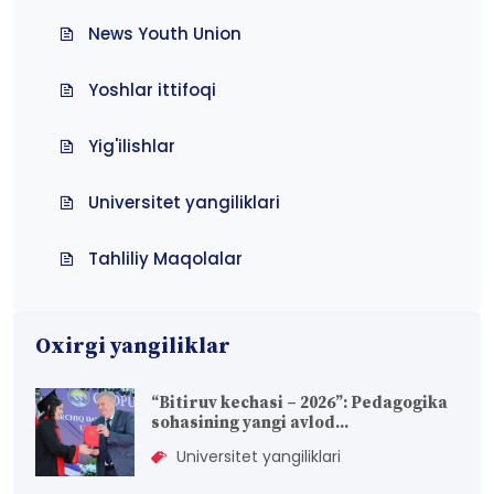
News Youth Union
Yoshlar ittifoqi
Yig'ilishlar
Universitet yangiliklari
Tahliliy Maqolalar
Oxirgi yangiliklar
“Bitiruv kechasi – 2026”: Pedagogika
sohasining yangi avlod...
Universitet yangiliklari