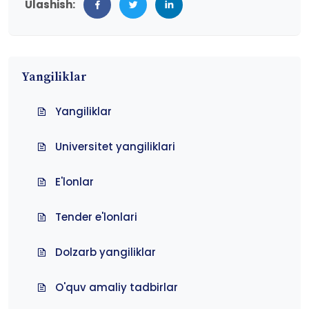
Ulashish:
Yangiliklar
Yangiliklar
Universitet yangiliklari
E'lonlar
Tender e'lonlari
Dolzarb yangiliklar
O'quv amaliy tadbirlar