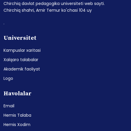
Chirchiq davlat pedagogika universiteti web sayti.
Chirchiq shahri, Amir Temur ko'chasi 104 uy
.
Universitet
Kampuslar xaritasi
Xalqaro talabalar
Akademik faoliyat
Logo
Havolalar
Email
Hemis Talaba
Hemis Xodim