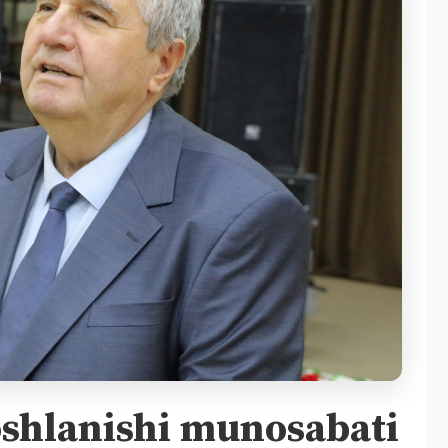
boshlanishi munosabati