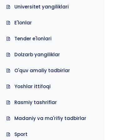
Universitet yangiliklari
E'lonlar
Tender e'lonlari
Dolzarb yangiliklar
O'quv amaliy tadbirlar
Yoshlar ittifoqi
Rasmiy tashriflar
Madaniy va ma'rifiy tadbirlar
Sport