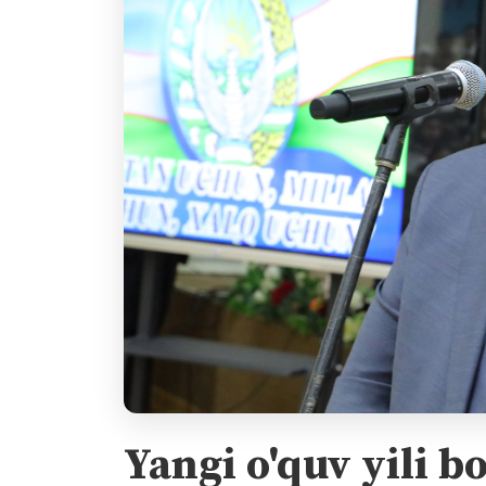
Yangi o'quv yili 