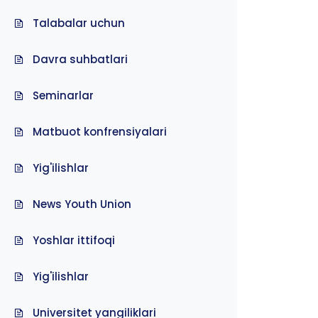
Talabalar uchun
Davra suhbatlari
Seminarlar
Matbuot konfrensiyalari
Yig'ilishlar
News Youth Union
Yoshlar ittifoqi
Yig'ilishlar
Universitet yangiliklari