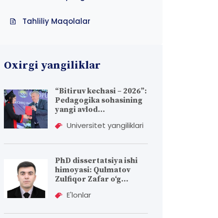
Tahliliy Maqolalar
Oxirgi yangiliklar
“Bitiruv kechasi – 2026”:
Pedagogika sohasining
yangi avlod...
Universitet yangiliklari
PhD dissertatsiya ishi
himoyasi: Qulmatov
Zulfiqor Zafar o‘g...
E'lonlar