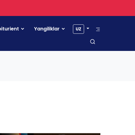
iturient
Yangiliklar
UZ