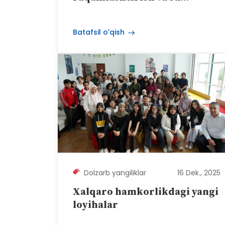
Batafsil o'qish
Dolzarb yangiliklar
16 Dek., 2025
Xalqaro hamkorlikdagi yangi
loyihalar