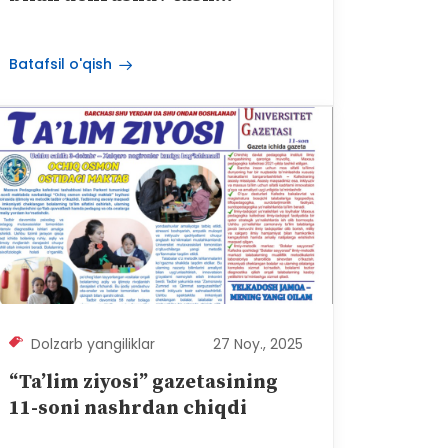
Batafsil o'qish
Dolzarb yangiliklar
27 Noy., 2025
“Ta’lim ziyosi” gazetasining
11-soni nashrdan chiqdi