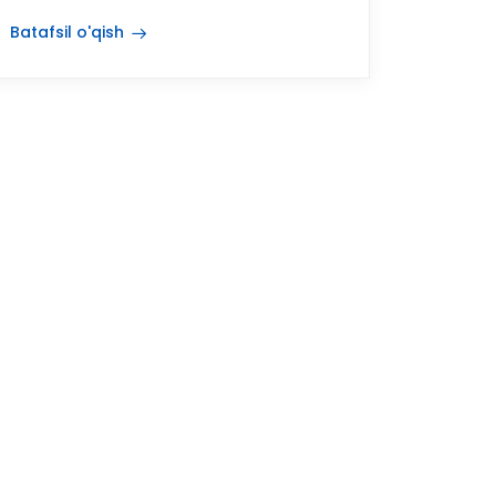
Batafsil o'qish