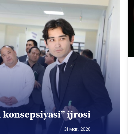
 konsepsiyasi” ijrosi
31 Mar., 2026