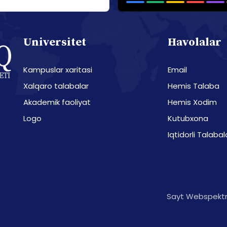
Universitet
Havolalar
Kampuslar xaritasi
Email
Xalqaro talabalar
Hemis Talaba
Akademik faoliyat
Hemis Xodim
Logo
Kutubxona
Iqtidorli Talabal
Sayt Webspektr 