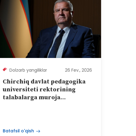
Dolzarb yangiliklar
26 Fev., 2026
Chirchiq davlat pedagogika
universiteti rektorining
talabalarga muroja...
Batafsil o'qish