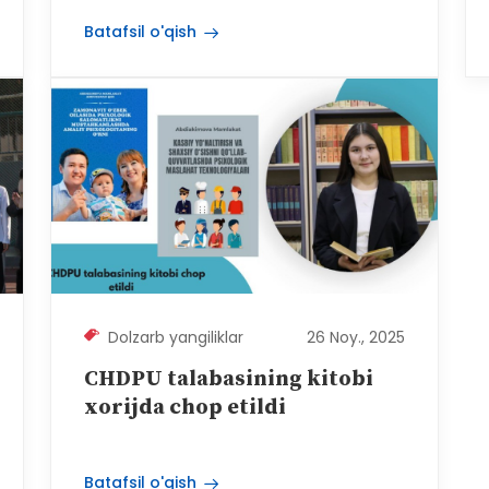
Batafsil o'qish
Dolzarb yangiliklar
26 Noy., 2025
CHDPU talabasining kitobi
xorijda chop etildi
Batafsil o'qish