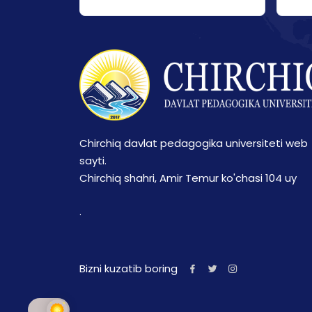
Chirchiq davlat pedagogika universiteti web
sayti.
Chirchiq shahri, Amir Temur ko'chasi 104 uy
.
Bizni kuzatib boring