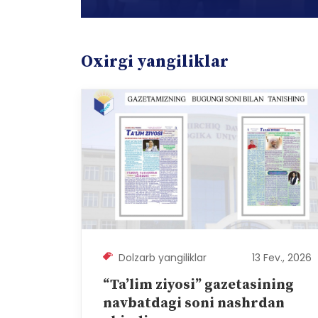
Oxirgi yangiliklar
Dolzarb yangiliklar
13 Fev., 2026
“Ta’lim ziyosi” gazetasining
navbatdagi soni nashrdan