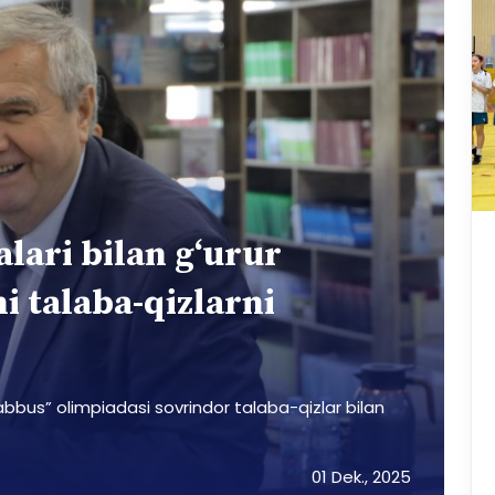
lari bilan g‘urur
i talaba-qizlarni
bus” olimpiadasi sovrindor talaba-qizlar bilan
01 Dek., 2025