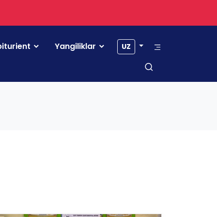
iturient
Yangiliklar
UZ