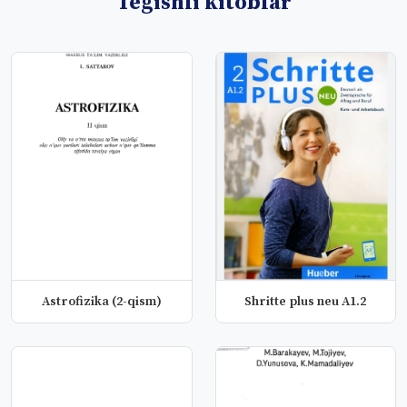
Tegishli kitoblar
Astrofizika (2-qism)
Shritte plus neu A1.2