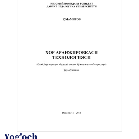
Yog'och