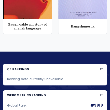
Baugh cable a history of
Rangshunoslik
english language
QS RANKINGS
Ranking data currently unavailable.
WEBOMETRICS RANKING
#9918
Global Rank