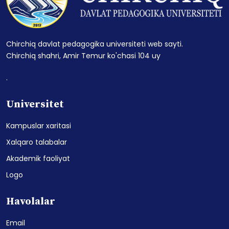
Chirchiq davlat pedagogika universiteti web sayti.
Chirchiq shahri, Amir Temur ko'chasi 104 uy
.
Universitet
Kampuslar xaritasi
Xalqaro talabalar
Akademik faoliyat
Logo
Havolalar
Email