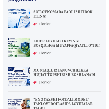
SO'ROVNOMADA FAOL ISHTIROK
ETING!
E'lonlar
LIDER LOYIHASI KEYINGI
BOSQICHGA MUVAFFAQIYATLI O'TDI!
E'lonlar
MUSTAQIL IZLANUVCHILIKKA
HUJJAT TOPSHIRISH BOSHLANADI.
E'lonlar
“ENG YAXSHI FOYDALI MODEL”
TANLOVI DOIRASIDA LOYIHALAR
TAQDI...