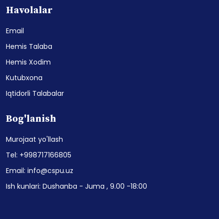
Havolalar
Email
Hemis Talaba
Hemis Xodim
Kutubxona
Iqtidorli Talabalar
Bog'lanish
Murojaat yo'llash
Tel: +998717166805
Email: info@cspu.uz
Ish kunlari: Dushanba - Juma , 9.00 -18:00