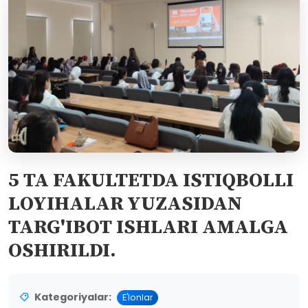
5 TA FAKULTETDA ISTIQBOLLI
LOYIHALAR YUZASIDAN
TARG'IBOT ISHLARI AMALGA
OSHIRILDI.
Kategoriyalar:
E'lonlar