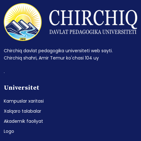
Chirchiq davlat pedagogika universiteti web sayti.
Chirchiq shahri, Amir Temur ko'chasi 104 uy
.
Universitet
Kampuslar xaritasi
Xalqaro talabalar
Akademik faoliyat
Logo