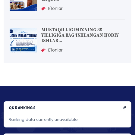
E'lonlar
MUSTAQILLIGIMIZNING 35
YILLIGIGA BAG‘ISHLANGAN IJODIY
ISHLAR...
E'lonlar
QS RANKINGS
Ranking data currently unavailable.