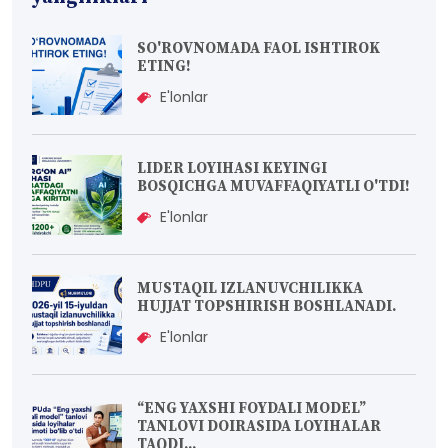
SO'ROVNOMADA FAOL ISHTIROK
ETING!
E'lonlar
LIDER LOYIHASI KEYINGI
BOSQICHGA MUVAFFAQIYATLI O'TDI!
E'lonlar
MUSTAQIL IZLANUVCHILIKKA
HUJJAT TOPSHIRISH BOSHLANADI.
E'lonlar
“ENG YAXSHI FOYDALI MODEL”
TANLOVI DOIRASIDA LOYIHALAR
TAQDI...