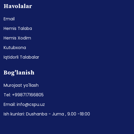
Havolalar
Email
Hemis Talaba
Hemis Xodim
Kutubxona
Iqtidorli Talabalar
Bog'lanish
Murojaat yo'llash
Tel: +998717166805
Email: info@cspu.uz
Ish kunlari: Dushanba - Juma , 9.00 -18:00