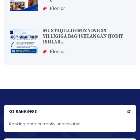
E'lonlar
MUSTAQILLIGIMIZNING 35
YILLIGIGA BAG‘ISHLANGAN IJODIY
ISHLAR...
E'lonlar
QS RANKINGS
Ranking data currently unavailable.