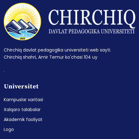
Chirchiq davlat pedagogika universiteti web sayti.
Chirchiq shahri, Amir Temur ko'chasi 104 uy
.
Universitet
Kampuslar xaritasi
Xalqaro talabalar
Akademik faoliyat
Logo