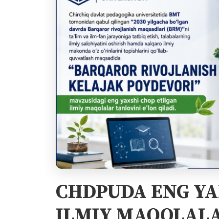
CHDPUDA ENG YA
ILMIY MAQOLALA