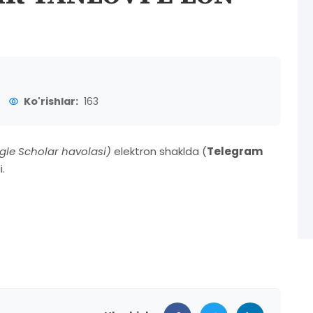
Ko'rishlar:
163
le Scholar havolasi)
elektron shaklda (
Telegram
i.