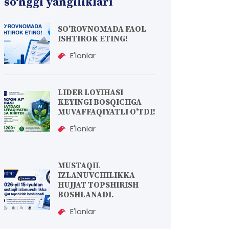
so‘nggi yangiliklari
SO'ROVNOMADA FAOL
ISHTIROK ETING!
E'lonlar
LIDER LOYIHASI
KEYINGI BOSQICHGA
MUVAFFAQIYATLI O'TDI!
E'lonlar
MUSTAQIL
IZLANUVCHILIKKA
HUJJAT TOPSHIRISH
BOSHLANADI.
E'lonlar