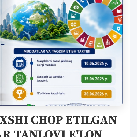
XSHI CHOP ETILGAN
R TANLOVI E'LON