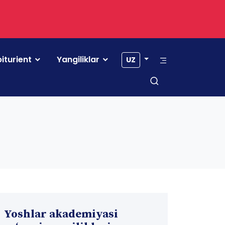
iturient
Yangiliklar
UZ
Yoshlar akademiyasi