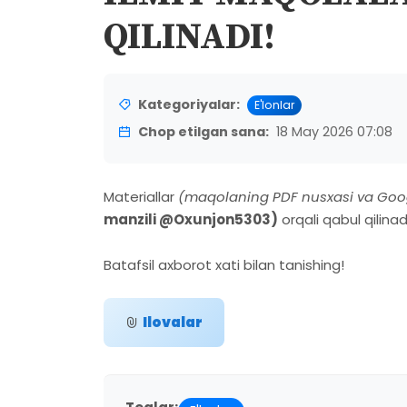
QILINADI!
Kategoriyalar:
E'lonlar
Chop etilgan sana:
18 May 2026 07:08
Materiallar
(maqolaning PDF nusxasi va Goog
manzili @Oxunjon5303)
orqali qabul qilinad
Batafsil axborot xati bilan tanishing!
Ilovalar