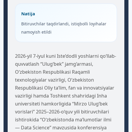
Natija
Bitiruvchilar taqdirlandi, istiqbolli loyihalar
namoyish etildi
2026-yil 7-iyul kuni Iste’dodli yoshlarni qo‘llab-
quvvatlash “Ulug‘bek” jamg‘armasi,
O‘zbekiston Respublikasi Raqamli
texnologiyalar vazirligi, O‘zbekiston
Respublikasi Oliy ta’lim, fan va innovatsiyalar
vazirligi hamda Toshkent shahridagi Inha
universiteti hamkorligida “Mirzo Ulug‘bek
vorislari” 2025–2026-o‘quv yili bitiruvchilari
ishtirokida “O‘zbekistonda ma’lumotlar ilmi