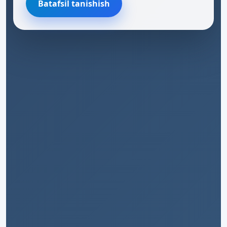
Batafsil tanishish