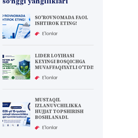
so‘nggi yangiliklari
SO'ROVNOMADA FAOL
ISHTIROK ETING!
E'lonlar
LIDER LOYIHASI
KEYINGI BOSQICHGA
MUVAFFAQIYATLI O'TDI!
E'lonlar
MUSTAQIL
IZLANUVCHILIKKA
HUJJAT TOPSHIRISH
BOSHLANADI.
E'lonlar