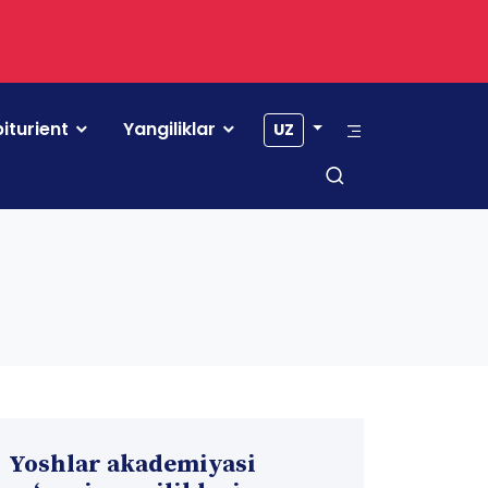
iturient
Yangiliklar
UZ
Yoshlar akademiyasi