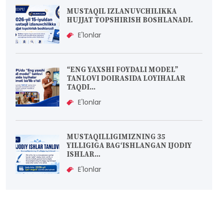
MUSTAQIL IZLANUVCHILIKKA
HUJJAT TOPSHIRISH BOSHLANADI.
E'lonlar
“ENG YAXSHI FOYDALI MODEL”
TANLOVI DOIRASIDA LOYIHALAR
TAQDI...
E'lonlar
MUSTAQILLIGIMIZNING 35
YILLIGIGA BAG‘ISHLANGAN IJODIY
ISHLAR...
E'lonlar