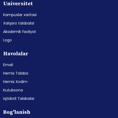
Universitet
Kampuslar xaritasi
Xalqaro talabalar
Akademik faoliyat
Logo
Havolalar
Email
Hemis Talaba
Hemis Xodim
Kutubxona
Iqtidorli Talabalar
Bog'lanish