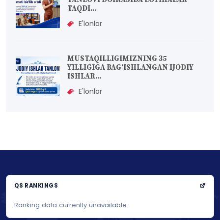
TAQDI...
E'lonlar
MUSTAQILLIGIMIZNING 35
YILLIGIGA BAG‘ISHLANGAN IJODIY
ISHLAR...
E'lonlar
QS RANKINGS
Ranking data currently unavailable.