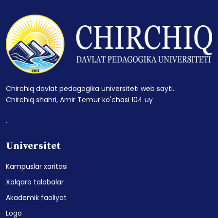
Chirchiq davlat pedagogika universiteti web sayti.
Chirchiq shahri, Amir Temur ko'chasi 104 uy
.
Universitet
Kampuslar xaritasi
Xalqaro talabalar
Akademik faoliyat
Logo