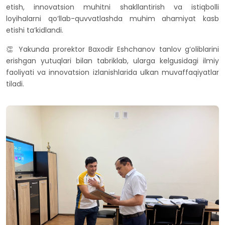
etish, innovatsion muhitni shakllantirish va istiqbolli
loyihalarni qo‘llab-quvvatlashda muhim ahamiyat kasb
etishi ta’kidlandi.
👏 Yakunda prorektor Baxodir Eshchanov tanlov g‘oliblarini
erishgan yutuqlari bilan tabriklab, ularga kelgusidagi ilmiy
faoliyati va innovatsion izlanishlarida ulkan muvaffaqiyatlar
tiladi.