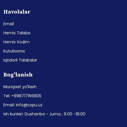
Havolalar
Email
Hemis Talaba
Hemis Xodim
Kutubxona
Iqtidorli Talabalar
Bog'lanish
Murojaat yo'llash
Tel: +998717166805
Email: info@cspu.uz
Ish kunlari: Dushanba - Juma , 9.00 -18:00