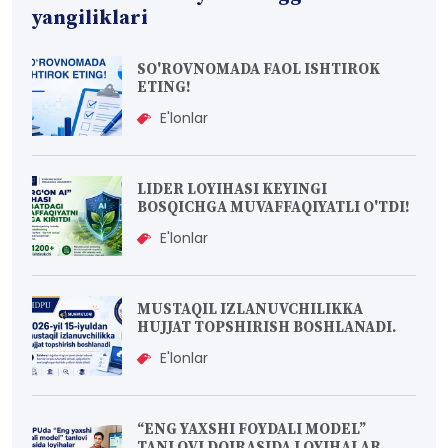
yangiliklari
SO'ROVNOMADA FAOL ISHTIROK
ETING!
E'lonlar
LIDER LOYIHASI KEYINGI
BOSQICHGA MUVAFFAQIYATLI O'TDI!
E'lonlar
MUSTAQIL IZLANUVCHILIKKA
HUJJAT TOPSHIRISH BOSHLANADI.
E'lonlar
“ENG YAXSHI FOYDALI MODEL”
TANLOVI DOIRASIDA LOYIHALAR